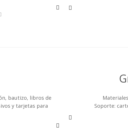
G
n, bautizo, libros de
Materiales:
ivos y tarjetas para
Soporte: cart