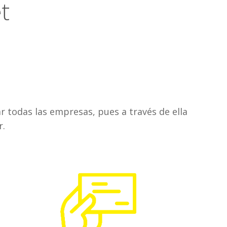
t
r todas las empresas, pues a través de ella
r.