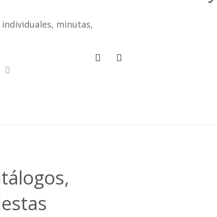
individuales, minutas,
atálogos,
iestas