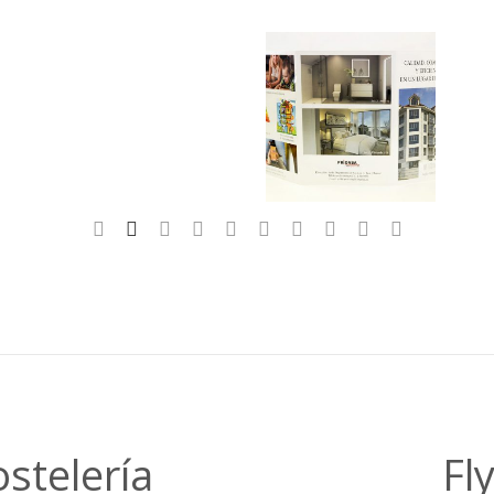
stelería
Fl